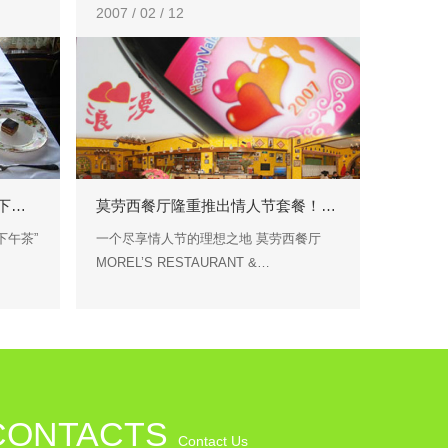
2007 / 02 / 12
下…
莫劳西餐厅隆重推出情人节套餐！…
下午茶”
一个尽享情人节的理想之地 莫劳西餐厅
MOREL’S RESTAURANT &…
CONTACTS
Contact Us