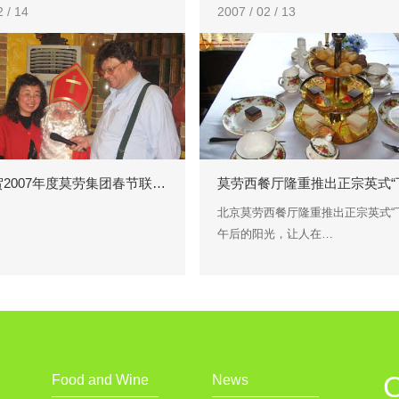
2 / 14
2007 / 02 / 13
2007年度莫劳集团春节联…
莫劳西餐厅隆重推出正宗英式“
北京莫劳西餐厅隆重推出正宗英式“
午后的阳光，让人在…
Food and Wine
News