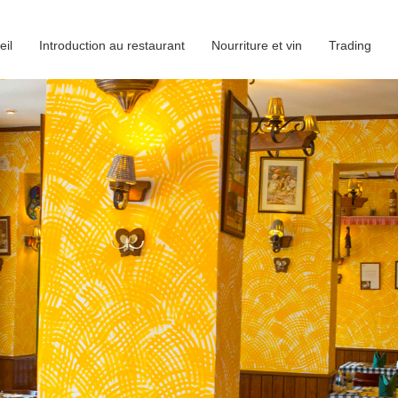
eil
Introduction au restaurant
Nourriture et vin
Trading