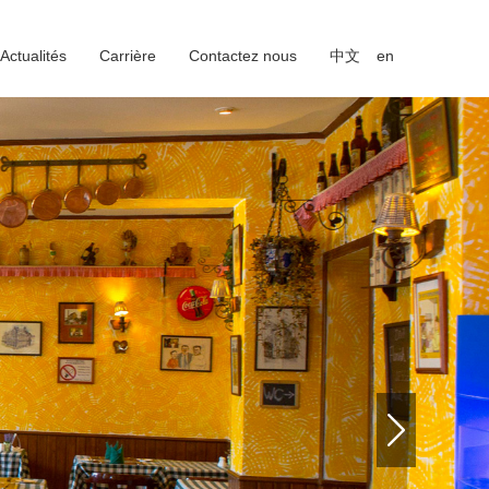
Actualités
Carrière
Contactez nous
中文
en