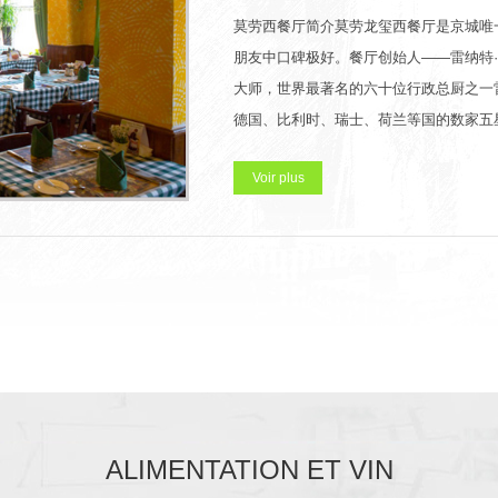
莫劳西餐厅简介莫劳龙玺西餐厅是京城唯
朋友中口碑极好。餐厅创始人——雷纳特
大师，世界最著名的六十位行政总厨之一
德国、比利时、瑞士、荷兰等国的数家五
Voir plus
ALIMENTATION ET VIN