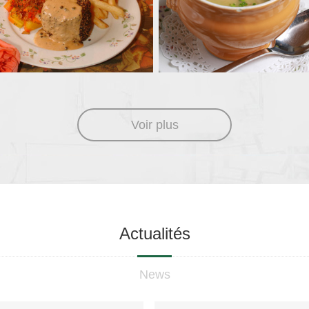
Voir plus
Actualités
News