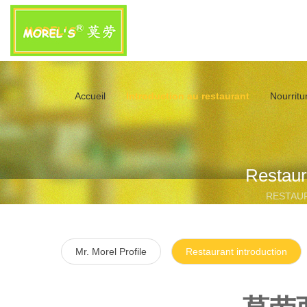
Accueil
Introduction au restaurant
Nourritur
Restaur
RESTAU
Mr. Morel Profile
Restaurant introduction