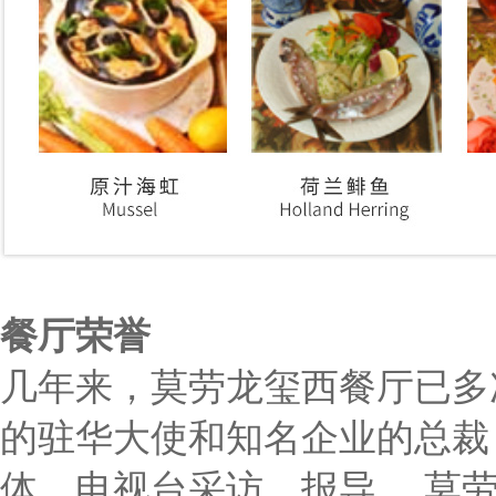
餐厅荣誉
几年来，莫劳龙玺西餐厅已多
的驻华大使和知名企业的总裁
体、电视台采访、报导 。莫