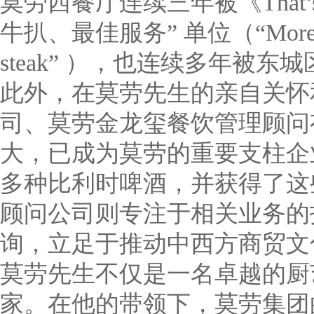
莫劳西餐厅连续三年被《That’s
牛扒、最佳服务” 单位（“Morel’s，the 
steak” ），也连续多年被东
此外，在莫劳先生的亲自关怀
司、莫劳金龙玺餐饮管理顾问
大，已成为莫劳的重要支柱企
多种比利时啤酒，并获得了这
顾问公司则专注于相关业务的
询，立足于推动中西方商贸文
莫劳先生不仅是一名卓越的厨
家。在他的带领下，莫劳集团