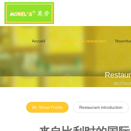
Accueil
Introduction au restaurant
Nourritur
Restaur
RESTAU
Mr. Morel Profile
Restaurant introduction