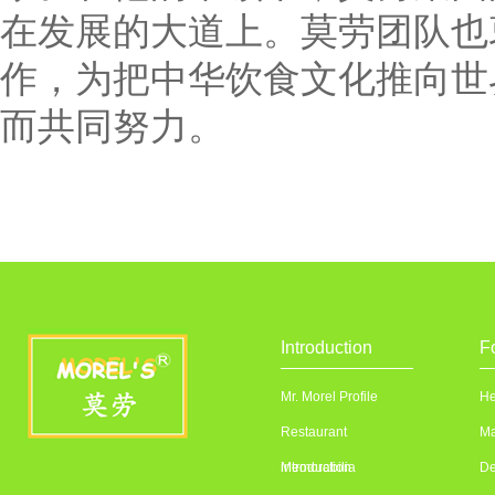
在发展的大道上。莫劳团队也
作，为把中华饮食文化推向世
而共同努力。
Introduction
F
Mr. Morel Profile
He
Restaurant
Ma
introduction
Memorabilia
De